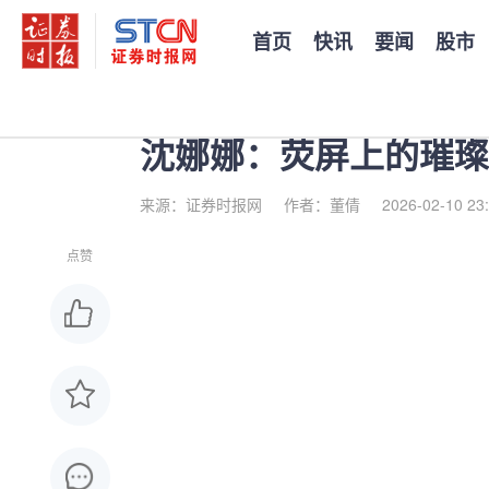
首页
快讯
要闻
股市
您当前的位置：
证券时报
>
公司
>
正文
沈娜娜：荧屏上的璀璨
来源：证券时报网
作者：董倩
2026-02-10 23
点赞