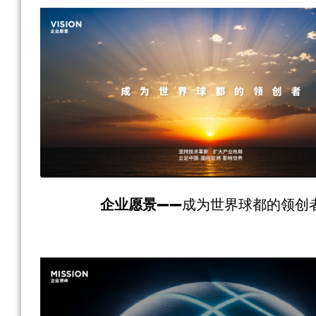
企业愿景
——成为世界球都的领创