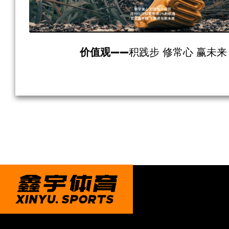
价值观
——积践步 修常心 赢未来